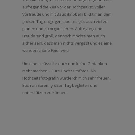
aufregend die Zeit vor der Hochzeit ist. Voller
Vorfreude und mit Bauchkribbeln blickt man dem
großen Tag entgegen, aber es gibt auch viel zu
planen und zu organisieren. Aufregung und
Freude sind groß, dennoch möchte man auch
sicher sein, dass man nichts vergisst und es eine
wunderschöne Feier wird.
Um eines müsst ihr euch nun keine Gedanken
mehr machen – Eure Hochzeitsfotos. Als
Hochzeitsfotografin würde ich mich sehr freuen,
Euch an Eurem großen Tag begleiten und
unterstützen zu können.