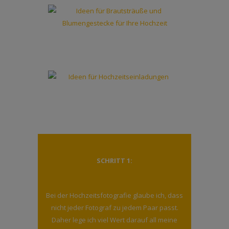
SCHRITT 1:
Bei der Hochzeitsfotografie glaube ich, dass
nicht jeder Fotograf zu jedem Paar passt.
Daher lege ich viel Wert darauf all meine