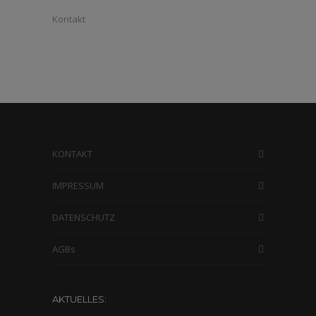
Kontakt
KONTAKT
IMPRESSUM
DATENSCHUTZ
AGBs
AKTUELLES: