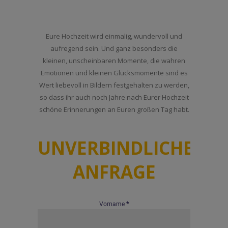
Eure Hochzeit wird einmalig, wundervoll und
aufregend sein. Und ganz besonders die
kleinen, unscheinbaren Momente, die wahren
Emotionen und kleinen Glücksmomente sind es
Wert liebevoll in Bildern festgehalten zu werden,
so dass ihr auch noch Jahre nach Eurer Hochzeit
schöne Erinnerungen an Euren großen Tag habt.
UNVERBINDLICHE
ANFRAGE
Vorname
*