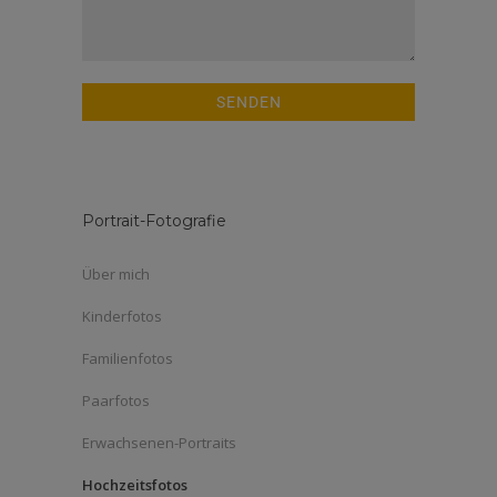
SENDEN
Portrait-Fotografie
Über mich
Kinderfotos
Familienfotos
Paarfotos
Erwachsenen-Portraits
Hochzeitsfotos