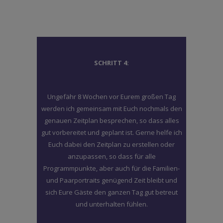
SCHRITT 4:
Ungefähr 8 Wochen vor Eurem großen Tag
werden ich gemeinsam mit Euch nochmals den
genauen Zeitplan besprechen, so dass alles
gut vorbereitet und geplant ist. Gerne helfe ich
Euch dabei den Zeitplan zu erstellen oder
anzupassen, so dass für alle
Programmpunkte, aber auch für die Familien-
und Paarportraits genügend Zeit bleibt und
sich Eure Gäste den ganzen Tag gut betreut
und unterhalten fühlen.