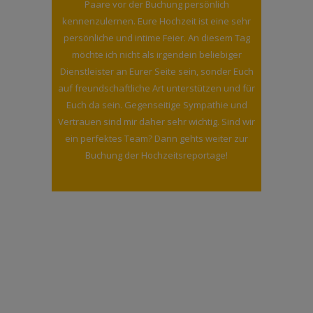
Paare vor der Buchung persönlich
kennenzulernen. Eure Hochzeit ist eine sehr
persönliche und intime Feier. An diesem Tag
möchte ich nicht als irgendein beliebiger
Dienstleister an Eurer Seite sein, sonder Euch
auf freundschaftliche Art unterstützen und für
Euch da sein. Gegenseitige Sympathie und
Vertrauen sind mir daher sehr wichtig. Sind wir
ein perfektes Team? Dann gehts weiter zur
Buchung der Hochzeitsreportage!