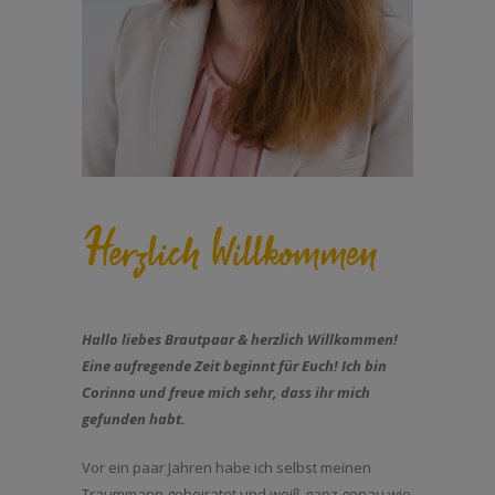
Hallo liebes Brautpaar & herzlich Willkommen!
Eine aufregende Zeit beginnt für Euch!
Ich bin
Corinna und freue mich sehr, dass ihr mich
gefunden habt.
Vor ein paar Jahren habe ich selbst meinen
Traummann geheiratet und weiß ganz genau wie