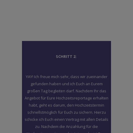
SCHRITT 2:
YAY! Ich freue mich sehr, dass wir zueinander
gefunden haben und ich Euch an Eurem
großen Tag begleiten darf. Nachdem Ihr das
Angebot für Eure Hochzeitsreportage erhalten
habt, geht es darum, den Hochzeitstermin
schnellstmöglich für Euch zu sichern. Hierzu
schicke ich Euch einen Vertrag mit allen Details
zu. Nachdem die Anzahlung für die