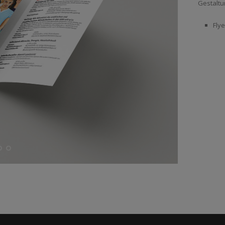
Gestaltu
Flye