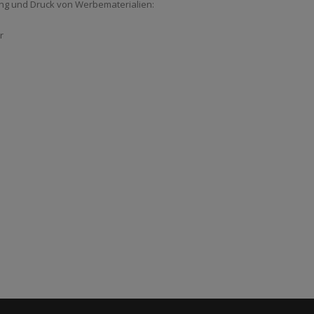
ng und Druck von Werbematerialien:
r