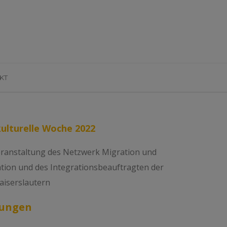
KT
kulturelle Woche 2022
eranstaltung des Netzwerk Migration und
ation und des Integrationsbeauftragten der
aiserslautern
tungen