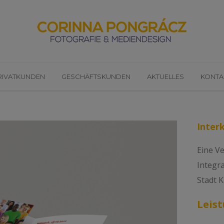
RIVATKUNDEN
GESCHÄFTSKUNDEN
AKTUELLES
KONTA
Inter
Eine V
Integr
Stadt K
Leis