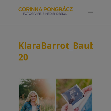
KlaraBarrot_Baubyba
20