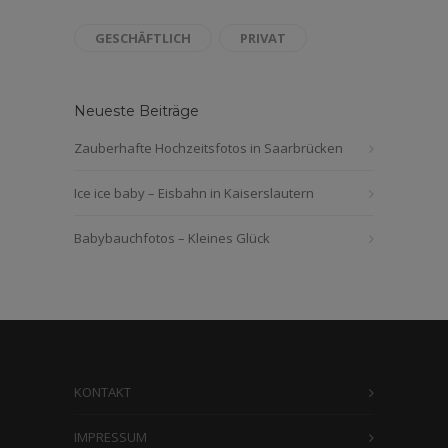
GESCHÄFTLICH
PRIVAT
Neueste Beiträge
Zauberhafte Hochzeitsfotos in Saarbrücken
Ice ice baby – Eisbahn in Kaiserslautern
Babybauchfotos – Kleines Glück
KONTAKT
IMPRESSUM