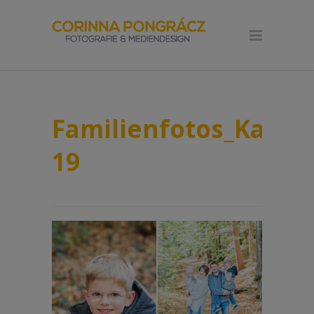
Familienfotos_Kaise
19