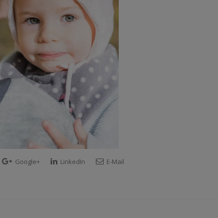
Google+
LinkedIn
E-Mail