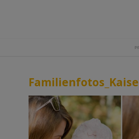
P
Familienfotos_Kais