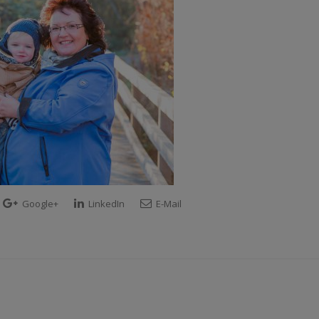
Google+
LinkedIn
E-Mail