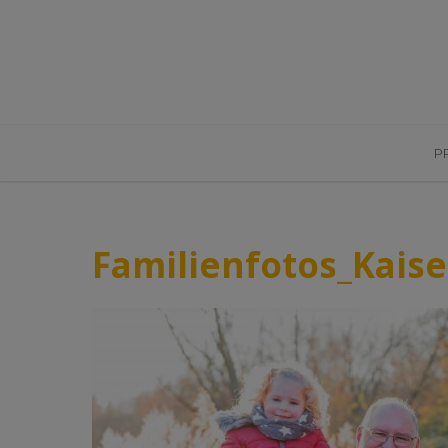
P
Familienfotos_Kaise