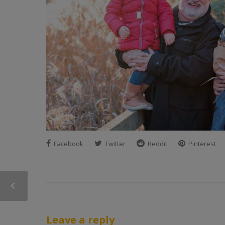
Facebook
Twitter
Reddit
Pinterest
Leave a reply