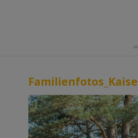
P
Familienfotos_Kaise