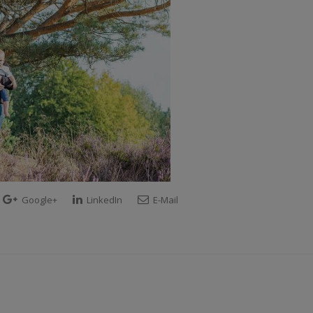
Google+
LinkedIn
E-Mail