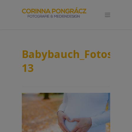
Babybauch_Fotoshoot
13