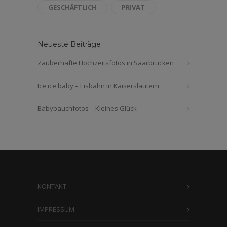
GESCHÄFTLICH
PRIVAT
Neueste Beiträge
Zauberhafte Hochzeitsfotos in Saarbrücken
Ice ice baby – Eisbahn in Kaiserslautern
Babybauchfotos – Kleines Glück
KONTAKT
IMPRESSUM