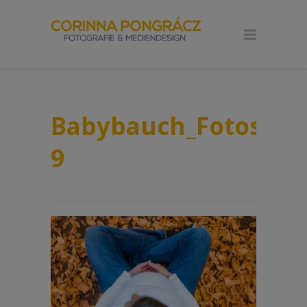
Babybauch_Fotoshoot
9