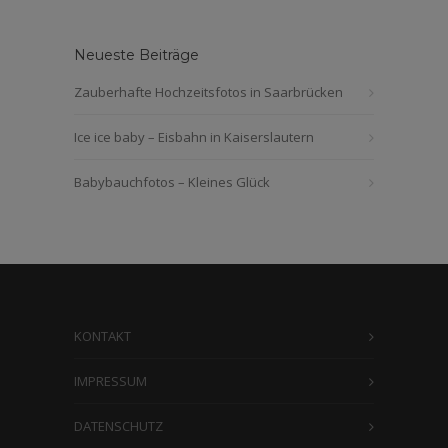
Neueste Beiträge
Zauberhafte Hochzeitsfotos in Saarbrücken
Ice ice baby – Eisbahn in Kaiserslautern
Babybauchfotos – Kleines Glück
KONTAKT
IMPRESSUM
DATENSCHUTZ