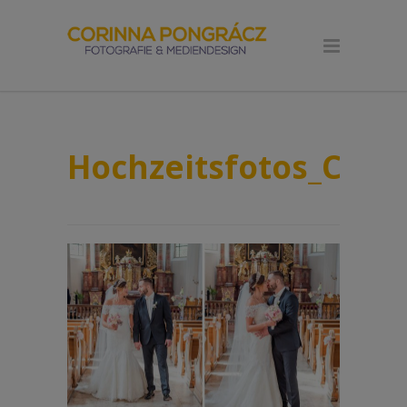
Hochzeitsfotos_Cori