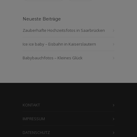
Neueste Beiträge
Zauberhafte Hochzeitsfotos in Saarbrücken
Ice ice baby – Eisbahn in Kaiserslautern
Babybauchfotos – Kleines Glück
KONTAKT
IMPRESSUM
DATENSCHUTZ