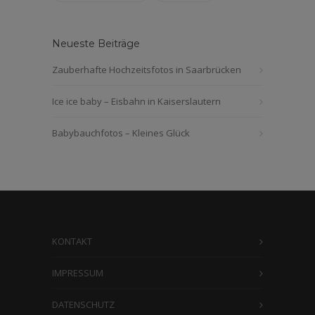
Neueste Beiträge
Zauberhafte Hochzeitsfotos in Saarbrücken
Ice ice baby – Eisbahn in Kaiserslautern
Babybauchfotos – Kleines Glück
KONTAKT
IMPRESSUM
DATENSCHUTZ