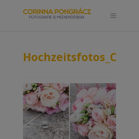
Hochzeitsfotos_Cori