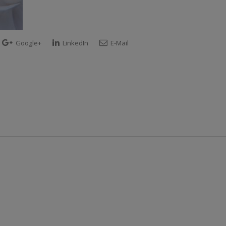
Google+
LinkedIn
E-Mail