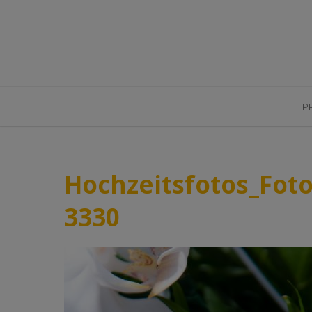
P
Hochzeitsfotos_Foto
3330