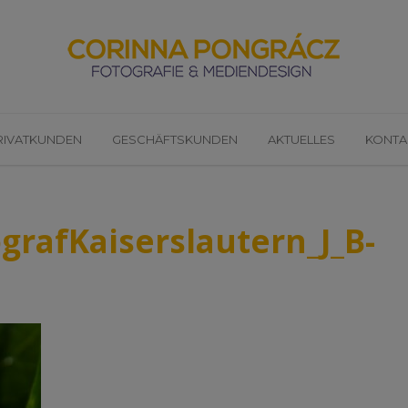
RIVATKUNDEN
GESCHÄFTSKUNDEN
AKTUELLES
KONTA
grafKaiserslautern_J_B-