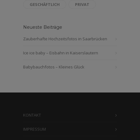
GESCHÄFTLICH
PRIVAT
Neueste Beiträge
Zauberhafte Hochzeitsfotos in Saarbrücken
Ice ice baby – Eisbahn in Kaiserslautern
Babybauchfotos – Kleines Glück
KONTAKT
IMPRESSUM