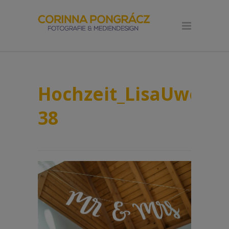
Hochzeit_LisaUwe_Lo
38