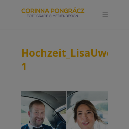
Hochzeit_LisaUwe_Pa
1