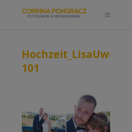
Hochzeit_LisaUwe_Pa
101