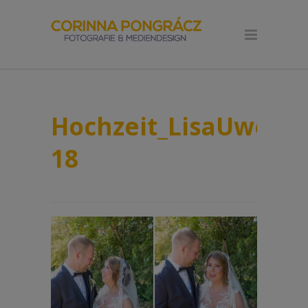
Hochzeit_LisaUwe_Pa
18