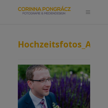
Hochzeitsfotos_Andr