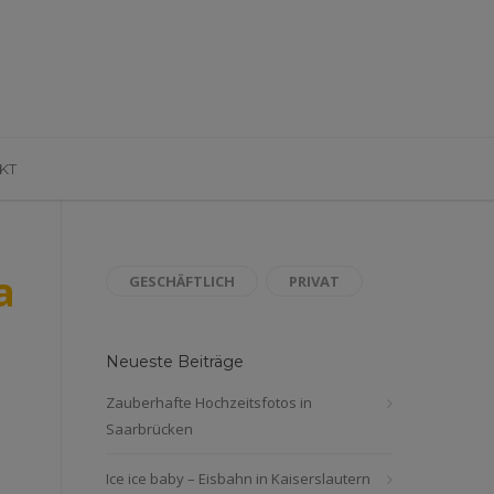
KT
aiserslautern_4275
GESCHÄFTLICH
PRIVAT
Neueste Beiträge
Zauberhafte Hochzeitsfotos in
Saarbrücken
Ice ice baby – Eisbahn in Kaiserslautern