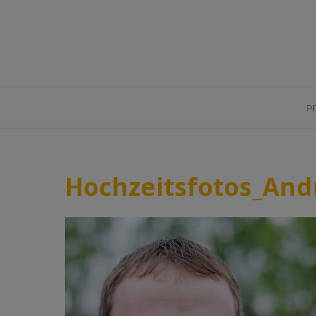
P
Hochzeitsfotos_And