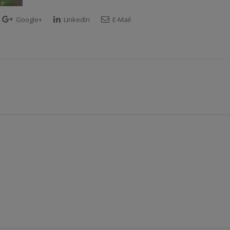
Google+
LinkedIn
E-Mail