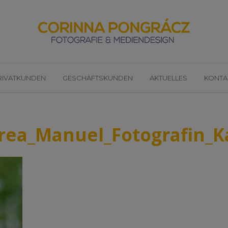
RIVATKUNDEN
GESCHÄFTSKUNDEN
AKTUELLES
KONTA
rea_Manuel_Fotografin_K