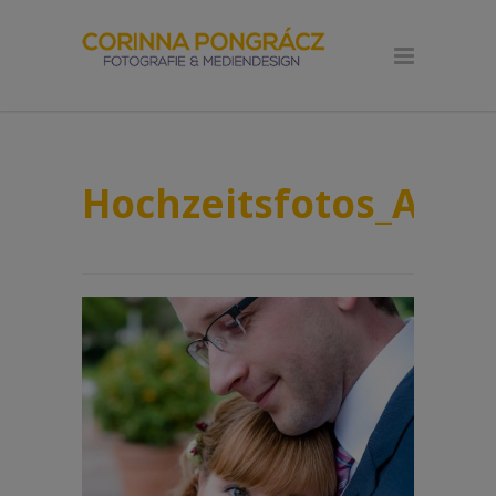
Hochzeitsfotos_Andr