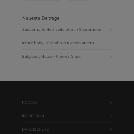
Neueste Beiträge
Zauberhafte Hochzeitsfotos in Saarbrücken
Ice ice baby – Eisbahn in Kaiserslautern
Babybauchfotos – Kleines Glück
KONTAKT
IMPRESSUM
DATENSCHUTZ