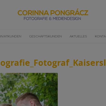
RIVATKUNDEN
GESCHÄFTSKUNDEN
AKTUELLES
KONTA
grafie_Fotograf_Kaisers