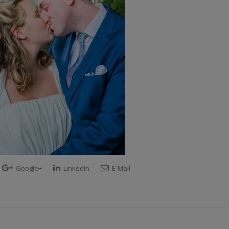
Google+
LinkedIn
E-Mail