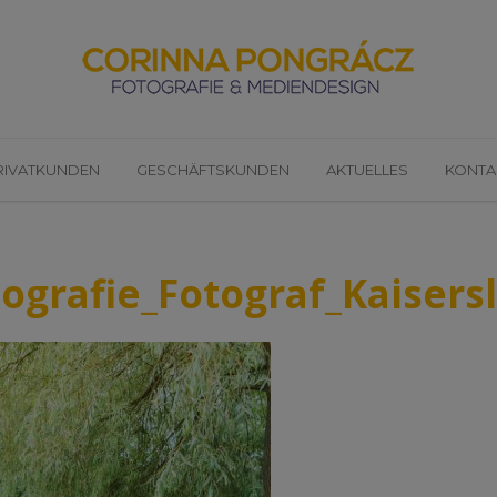
RIVATKUNDEN
GESCHÄFTSKUNDEN
AKTUELLES
KONTA
grafie_Fotograf_Kaisers