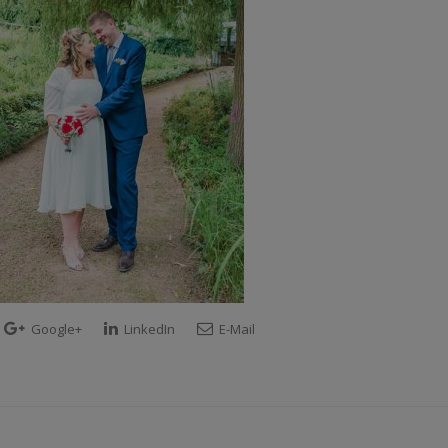
Google+
LinkedIn
E-Mail