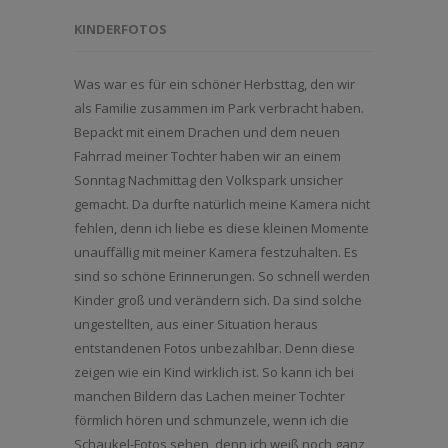
KINDERFOTOS
Was war es für ein schöner Herbsttag, den wir
als Familie zusammen im Park verbracht haben.
Bepackt mit einem Drachen und dem neuen
Fahrrad meiner Tochter haben wir an einem
Sonntag Nachmittag den Volkspark unsicher
gemacht. Da durfte natürlich meine Kamera nicht
fehlen, denn ich liebe es diese kleinen Momente
unauffällig mit meiner Kamera festzuhalten. Es
sind so schöne Erinnerungen. So schnell werden
Kinder groß und verändern sich. Da sind solche
ungestellten, aus einer Situation heraus
entstandenen Fotos unbezahlbar. Denn diese
zeigen wie ein Kind wirklich ist. So kann ich bei
manchen Bildern das Lachen meiner Tochter
förmlich hören und schmunzele, wenn ich die
Schaukel-Fotos sehen, denn ich weiß noch ganz