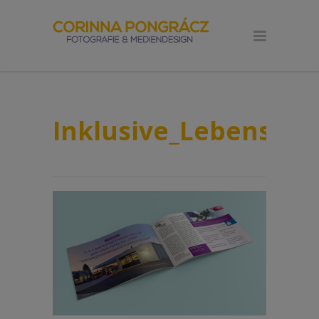
Inklusive_Lebenshil