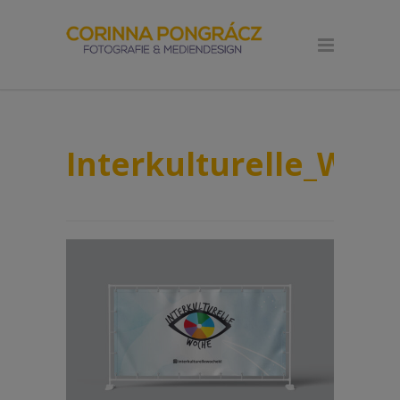
Interkulturelle_Woc