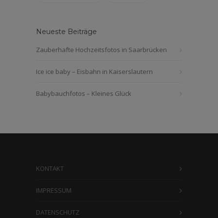
Neueste Beiträge
Zauberhafte Hochzeitsfotos in Saarbrücken
Ice ice baby – Eisbahn in Kaiserslautern
Babybauchfotos – Kleines Glück
KONTAKT
IMPRESSUM
DATENSCHUTZ