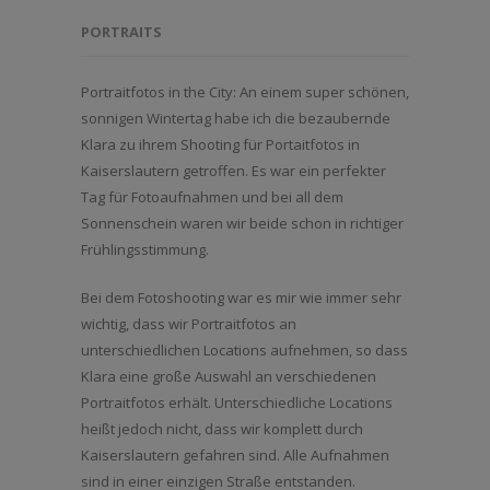
PORTRAITS
Portraitfotos in the City: An einem super schönen,
sonnigen Wintertag habe ich die bezaubernde
Klara zu ihrem Shooting für Portaitfotos in
Kaiserslautern getroffen. Es war ein perfekter
Tag für Fotoaufnahmen und bei all dem
Sonnenschein waren wir beide schon in richtiger
Frühlingsstimmung.
Bei dem Fotoshooting war es mir wie immer sehr
wichtig, dass wir Portraitfotos an
unterschiedlichen Locations aufnehmen, so dass
Klara eine große Auswahl an verschiedenen
Portraitfotos erhält. Unterschiedliche Locations
heißt jedoch nicht, dass wir komplett durch
Kaiserslautern gefahren sind. Alle Aufnahmen
sind in einer einzigen Straße entstanden.