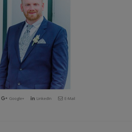
Google+
LinkedIn
E-Mail