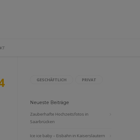
KT
4
GESCHÄFTLICH
PRIVAT
Neueste Beiträge
Zauberhafte Hochzeitsfotos in
Saarbrücken
Ice ice baby – Eisbahn in Kaiserslautern