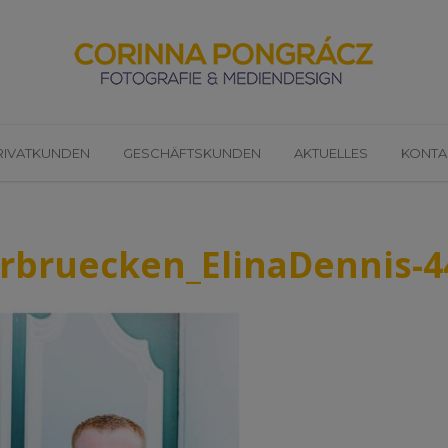
RIVATKUNDEN
GESCHÄFTSKUNDEN
AKTUELLES
KONTA
arbruecken_ElinaDennis-4